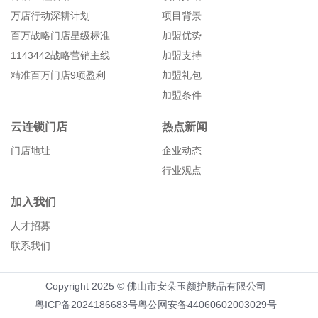
万店行动深耕计划
项目背景
百万战略门店星级标准
加盟优势
1143442战略营销主线
加盟支持
精准百万门店9项盈利
加盟礼包
加盟条件
云连锁门店
热点新闻
门店地址
企业动态
行业观点
加入我们
人才招募
联系我们
Copyright 2025 © 佛山市安朵玉颜护肤品有限公司
粤ICP备2024186683号
粤公网安备44060602003029号