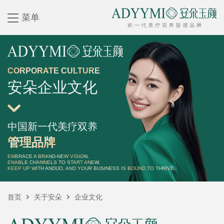
菜单
CORPORATE CULTURE
安朵企业文化
中国新一代美疗双养
管理品牌
EMBRACE A BRAND-NEW VISION.
ENABLE CHANNELS TO START ANEW.
KEEP UP WITH ANDUO, AND YOUR BUSINESS IS BOUND TO THRIVE.
首页
关于安朵
企业文化