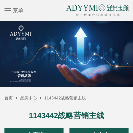
菜单
首页
品牌中心
1143442战略营销主线
1143442战略营销主线